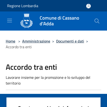
Salta al contenuto principale
Regione Lombardia
Comune di Cassano
d'Adda
Home
>
Amministrazione
>
Documenti e dati
>
Accordo tra enti
Accordo tra enti
Lavorare insieme per la promozione e lo sviluppo del
territorio