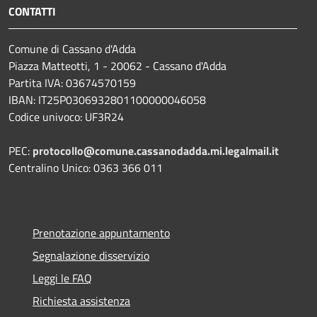
CONTATTI
Comune di Cassano d'Adda
Piazza Matteotti, 1 - 20062 - Cassano d'Adda
Partita IVA: 03674570159
IBAN: IT25P0306932801100000046058
Codice univoco: UF3R24
PEC:
protocollo@comune.cassanodadda.mi.legalmail.it
Centralino Unico: 0363 366 011
Prenotazione appuntamento
Segnalazione disservizio
Leggi le FAQ
Richiesta assistenza