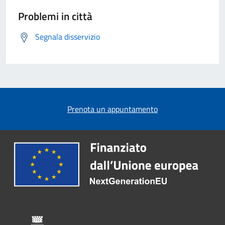
Problemi in città
Segnala disservizio
Prenota un appuntamento