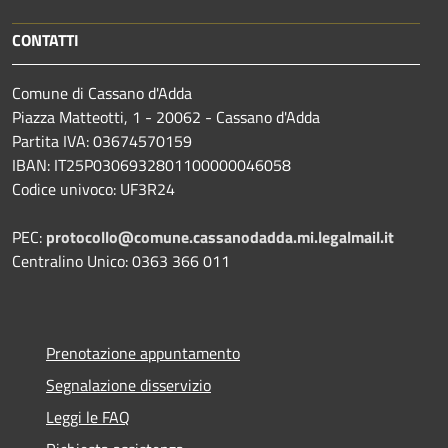
CONTATTI
Comune di Cassano d'Adda
Piazza Matteotti, 1 - 20062 - Cassano d'Adda
Partita IVA: 03674570159
IBAN: IT25P0306932801100000046058
Codice univoco: UF3R24
PEC:
protocollo@comune.cassanodadda.mi.legalmail.it
Centralino Unico: 0363 366 011
Prenotazione appuntamento
Segnalazione disservizio
Leggi le FAQ