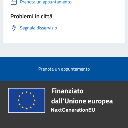
Prenota un appuntamento
Problemi in città
Segnala disservizio
Prenota un appuntamento