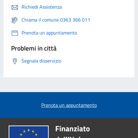
Richiedi Assistenza
Chiama il comune 0363 366 011
Prenota un appuntamento
Problemi in città
Segnala disservizio
Prenota un appuntamento