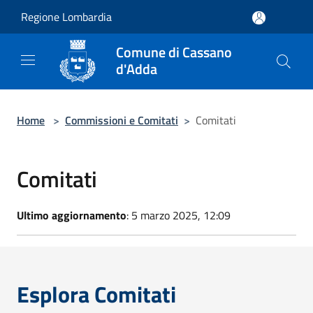
Salta al contenuto principale
Regione Lombardia
Comune di Cassano
d'Adda
Home
>
Commissioni e Comitati
>
Comitati
Comitati
Ultimo aggiornamento
: 5 marzo 2025, 12:09
Esplora Comitati