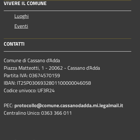
VIVERE IL COMUNE
Luoghi
Eventi
CONTATTI
Comune di Cassano d'Adda
Piazza Matteotti, 1 - 20062 - Cassano d'Adda
Partita IVA: 03674570159
IBAN: IT25P0306932801100000046058
Codice univoco: UF3R24
PEC:
protocollo@comune.cassanodadda.mi.legalmail.it
Centralino Unico: 0363 366 011