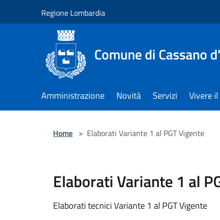
Salta al contenuto principale
Regione Lombardia
Comune di Cassano d
Amministrazione
Novità
Servizi
Vivere 
Home
>
Elaborati Variante 1 al PGT Vigente
Elaborati Variante 1 al P
Elaborati tecnici Variante 1 al PGT Vigente