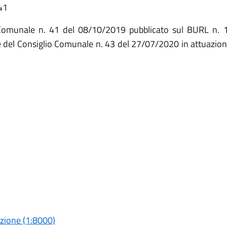
41
 Comunale n. 41 del 08/10/2019 pubblicato sul BURL n. 
ne del Consiglio Comunale n. 43 del 27/07/2020 in attuazio
azione (1:8000)