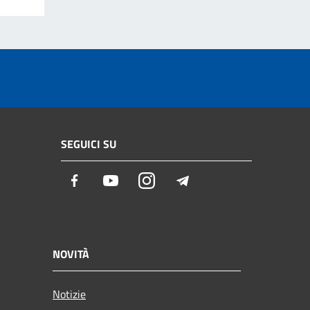
SEGUICI SU
Facebook
Youtube
Instagram
Telegram
NOVITÀ
Notizie