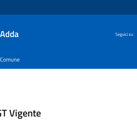
'Adda
Seguici su
il Comune
GT Vigente