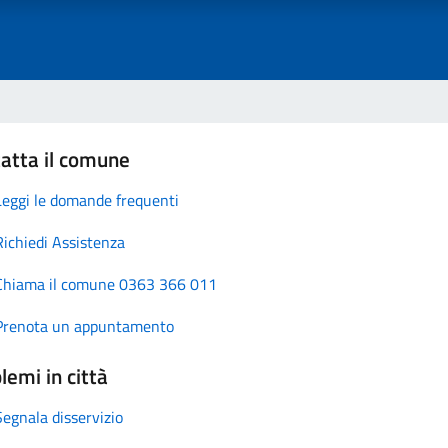
atta il comune
Leggi le domande frequenti
Richiedi Assistenza
Chiama il comune 0363 366 011
Prenota un appuntamento
lemi in città
Segnala disservizio