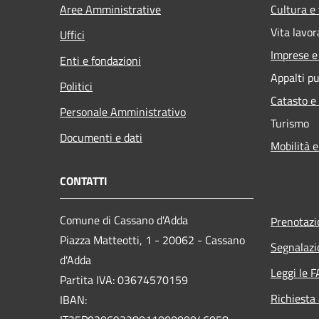
Aree Amministrative
Cultura e
Vita lavor
Uffici
Imprese 
Enti e fondazioni
Appalti pu
Politici
Catasto e
Personale Amministrativo
Turismo
Documenti e dati
Mobilità e
CONTATTI
Comune di Cassano d'Adda
Prenotaz
Piazza Matteotti, 1 - 20062 - Cassano
Segnalazi
d'Adda
Leggi le 
Partita IVA: 03674570159
Richiesta
IBAN: