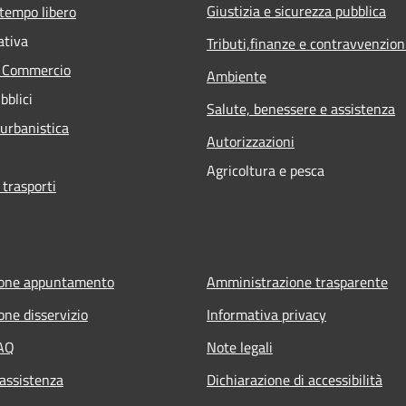
Giustizia e sicurezza pubblica
 tempo libero
ativa
Tributi,finanze e contravvenzion
e Commercio
Ambiente
bblici
Salute, benessere e assistenza
 urbanistica
Autorizzazioni
Agricoltura e pesca
 trasporti
ione appuntamento
Amministrazione trasparente
one disservizio
Informativa privacy
FAQ
Note legali
 assistenza
Dichiarazione di accessibilità