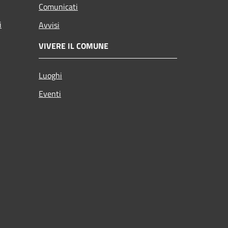
Comunicati
i
Avvisi
VIVERE IL COMUNE
Luoghi
Eventi