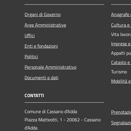
Organi di Governo
Anagrafe e
Aree Amministrative
Cultura e
Vita lavor
Uffici
Imprese 
Enti e fondazioni
Appalti pu
Politici
Catasto e
Personale Amministrativo
Turismo
Documenti e dati
Mobilità e
CONTATTI
Comune di Cassano d'Adda
Prenotaz
Piazza Matteotti, 1 - 20062 - Cassano
Segnalazi
d'Adda