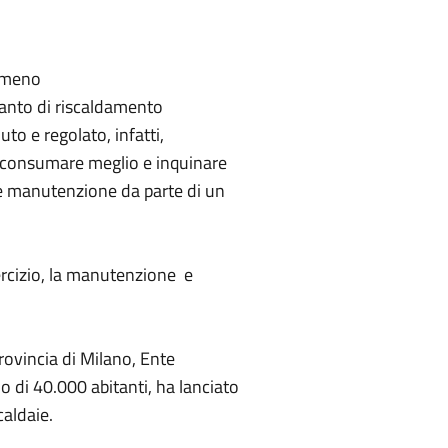
e meno
ianto di riscaldamento
to e regolato, infatti,
di consumare meglio e inquinare
 e manutenzione da parte di un
ercizio, la manutenzione e
rovincia di Milano, Ente
 di 40.000 abitanti, ha lanciato
aldaie.