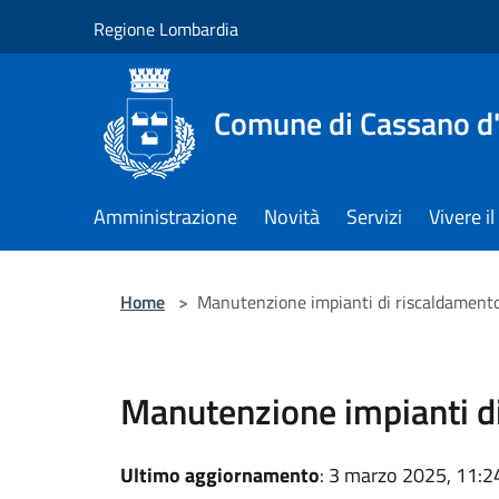
Salta al contenuto principale
Regione Lombardia
Comune di Cassano d
Amministrazione
Novità
Servizi
Vivere 
Home
>
Manutenzione impianti di riscaldament
Manutenzione impianti d
Ultimo aggiornamento
: 3 marzo 2025, 11:2