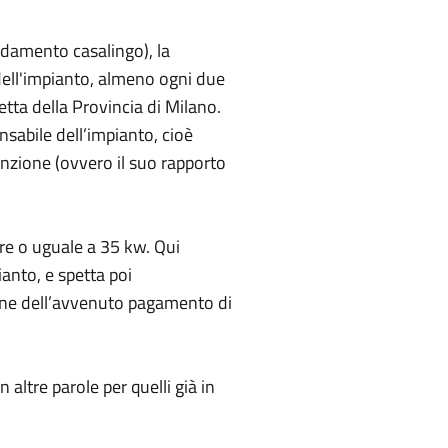
aldamento casalingo), la
dell'impianto, almeno ogni due
etta della Provincia di Milano.
sabile dell’impianto, cioè
nzione (ovvero il suo rapporto
ore o uguale a 35 kw. Qui
ianto, e spetta poi
ione dell’avvenuto pagamento di
altre parole per quelli già in