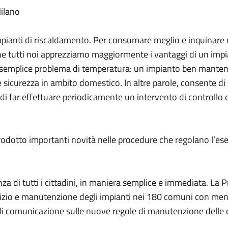
Milano
mpianti di riscaldamento. Per consumare meglio e inquinar
che tutti noi apprezziamo maggiormente i vantaggi di un imp
un semplice problema di temperatura: un impianto ben mantenu
 e sicurezza in ambito domestico. In altre parole, consente 
 di far effettuare periodicamente un intervento di controllo
rodotto importanti novità nelle procedure che regolano l’es
 di tutti i cittadini, in maniera semplice e immediata. La P
rcizio e manutenzione degli impianti nei 180 comuni con meno
 di comunicazione sulle nuove regole di manutenzione delle c