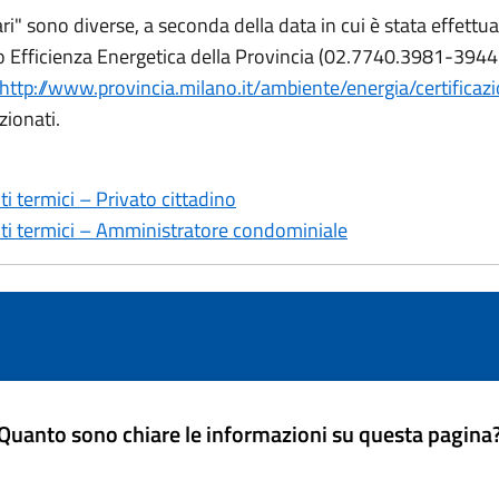
n pari" sono diverse, a seconda della data in cui è stata effet
vizio Efficienza Energetica della Provincia (02.7740.3981-394
http://www.provincia.milano.it/ambiente/energia/certificaz
zionati.
i termici – Privato cittadino
nti termici – Amministratore condominiale
Quanto sono chiare le informazioni su questa pagina