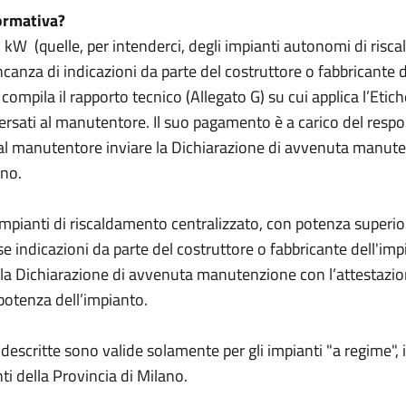
normativa?
 kW (quelle, per intenderci, degli impianti autonomi di risc
anza di indicazioni da parte del costruttore o fabbricante 
compila il rapporto tecnico (Allegato G) su cui applica l’Etich
sati al manutentore. Il suo pagamento è a carico del respon
al manutentore inviare la Dichiarazione di avvenuta manute
ano.
 impianti di riscaldamento centralizzato, con potenza superi
e indicazioni da parte del costruttore o fabbricante dell'imp
a la Dichiarazione di avvenuta manutenzione con l’attestaz
 potenza dell’impianto.
critte sono valide solamente per gli impianti "a regime", in 
ti della Provincia di Milano.