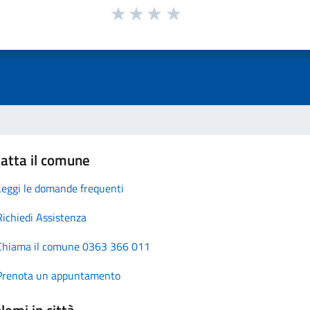
atta il comune
Leggi le domande frequenti
Richiedi Assistenza
Chiama il comune 0363 366 011
Prenota un appuntamento
lemi in città