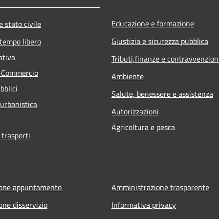
Educazione e formazione
 stato civile
Giustizia e sicurezza pubblica
 tempo libero
ativa
Tributi,finanze e contravvenzion
e Commercio
Ambiente
bblici
Salute, benessere e assistenza
 urbanistica
Autorizzazioni
Agricoltura e pesca
 trasporti
ione appuntamento
Amministrazione trasparente
one disservizio
Informativa privacy