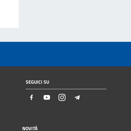
SEGUICI SU
Facebook
Youtube
Instagram
Telegram
NOVITÀ