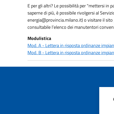
E per gli altri? Le possibilità per "mettersi i
saperne di più, è possibile rivolgersi al Ser
energia@provincia.milano.it) o visitare il sito
consultabile l’elenco dei manutentori conven
Modulistica
Mod. A - Lettera in risposta ordinanze impiant
Mod. B - Lettera in risposta ordinanze impia