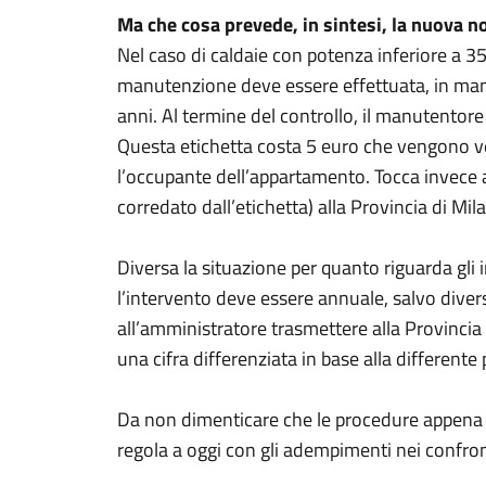
Ma che cosa prevede, in sintesi, la nuova 
Nel caso di caldaie con potenza inferiore a 35
manutenzione deve essere effettuata, in manc
anni. Al termine del controllo, il manutentore 
Questa etichetta costa 5 euro che vengono ver
l’occupante dell’appartamento. Tocca invece 
corredato dall’etichetta) alla Provincia di Mil
Diversa la situazione per quanto riguarda gli
l’intervento deve essere annuale, salvo divers
all’amministratore trasmettere alla Provinci
una cifra differenziata in base alla differente
Da non dimenticare che le procedure appena des
regola a oggi con gli adempimenti nei confron