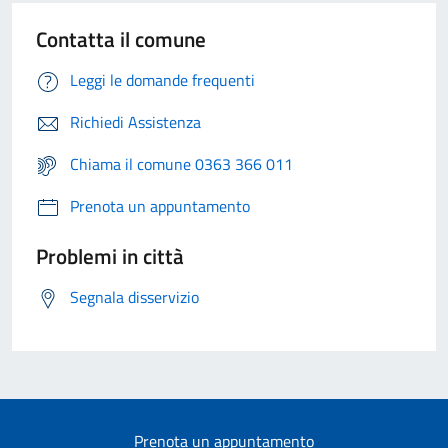
Contatta il comune
Leggi le domande frequenti
Richiedi Assistenza
Chiama il comune 0363 366 011
Prenota un appuntamento
Problemi in città
Segnala disservizio
Prenota un appuntamento