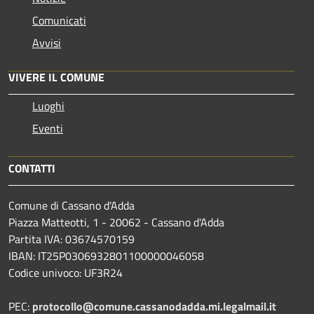
Comunicati
Avvisi
VIVERE IL COMUNE
Luoghi
Eventi
CONTATTI
Comune di Cassano d'Adda
Piazza Matteotti, 1 - 20062 - Cassano d'Adda
Partita IVA: 03674570159
IBAN: IT25P0306932801100000046058
Codice univoco: UF3R24
PEC:
protocollo@comune.cassanodadda.mi.legalmail.it