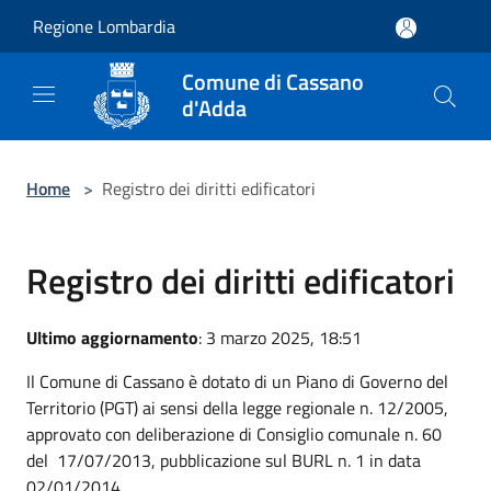
Salta al contenuto principale
Regione Lombardia
Comune di Cassano
d'Adda
Home
>
Registro dei diritti edificatori
Registro dei diritti edificatori
Ultimo aggiornamento
: 3 marzo 2025, 18:51
Il Comune di Cassano è dotato di un Piano di Governo del
Territorio (PGT) ai sensi della legge regionale n. 12/2005,
approvato con deliberazione di Consiglio comunale n. 60
del 17/07/2013, pubblicazione sul BURL n. 1 in data
02/01/2014.