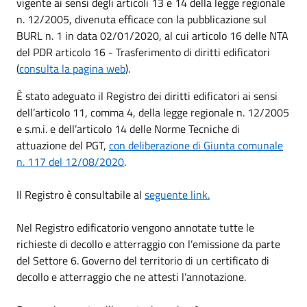
vigente ai sensi degli articoli 13 e 14 della legge regionale
n. 12/2005, divenuta efficace con la pubblicazione sul
BURL n. 1 in data 02/01/2020, al cui articolo 16 delle NTA
del PDR articolo 16 - Trasferimento di diritti edificatori
(
consulta la pagina web
).
È stato adeguato il Registro dei diritti edificatori ai sensi
dell’articolo 11, comma 4, della legge regionale n. 12/2005
e s.m.i. e dell’articolo 14 delle Norme Tecniche di
attuazione del PGT,
con deliberazione di Giunta comunale
n. 117 del 12/08/2020
.
Il Registro è consultabile al
seguente link.
Nel Registro edificatorio vengono annotate tutte le
richieste di decollo e atterraggio con l’emissione da parte
del Settore 6. Governo del territorio di un certificato di
decollo e atterraggio che ne attesti l’annotazione.