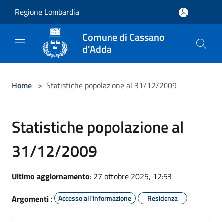
Salta al contenuto principale
Regione Lombardia
Comune di Cassano
d'Adda
Home
>
Statistiche popolazione al 31/12/2009
Statistiche popolazione al
31/12/2009
Ultimo aggiornamento
: 27 ottobre 2025, 12:53
Argomenti
:
Accesso all'informazione
Residenza