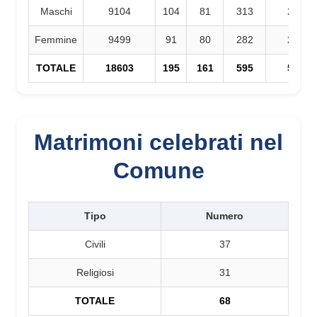
Maschi
9104
104
81
313
276
Femmine
9499
91
80
282
259
TOTALE
18603
195
161
595
535
Matrimoni celebrati nel
Comune
Tipo
Numero
Civili
37
Religiosi
31
TOTALE
68