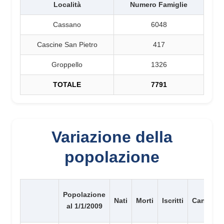
Località
Numero Famiglie
Cassano
6048
Cascine San Pietro
417
Groppello
1326
TOTALE
7791
Variazione della
popolazione
Popolazione
Nati
Morti
Iscritti
Cancellat
al 1/1/2009