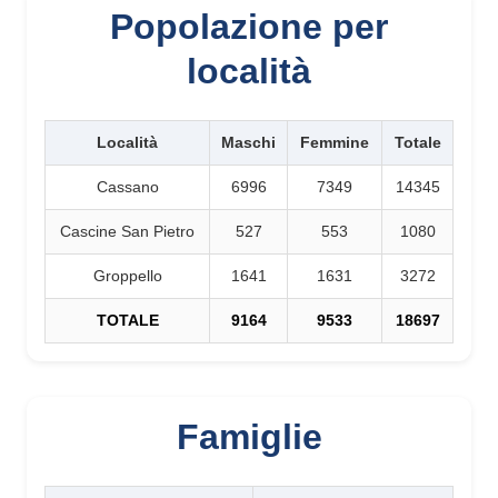
Popolazione per
località
Località
Maschi
Femmine
Totale
Cassano
6996
7349
14345
Cascine San Pietro
527
553
1080
Groppello
1641
1631
3272
TOTALE
9164
9533
18697
Famiglie