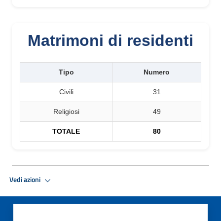
Matrimoni di residenti
Tipo
Numero
Civili
31
Religiosi
49
TOTALE
80
Vedi azioni