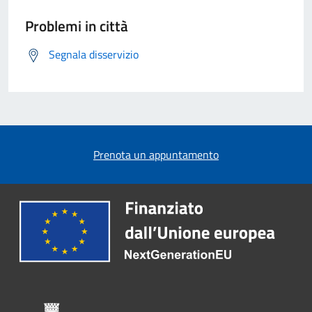
Problemi in città
Segnala disservizio
Prenota un appuntamento