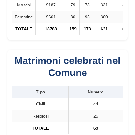
Maschi
9187
79
78
331
353
Femmine
9601
80
95
300
291
TOTALE
18788
159
173
631
644
Matrimoni celebrati nel
Comune
Tipo
Numero
Civili
44
Religiosi
25
TOTALE
69