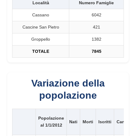
Località
Numero Famiglie
Cassano
6042
Cascine San Pietro
421
Groppello
1382
TOTALE
7845
Variazione della
popolazione
Popolazione
Nati
Morti
Iscritti
Cancellat
al 1/1/2012