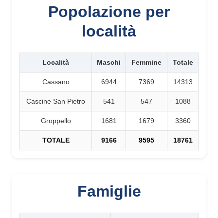
Popolazione per
località
Località
Maschi
Femmine
Totale
Cassano
6944
7369
14313
Cascine San Pietro
541
547
1088
Groppello
1681
1679
3360
TOTALE
9166
9595
18761
Famiglie