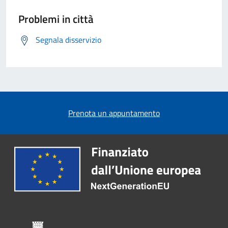
Problemi in città
Segnala disservizio
Prenota un appuntamento