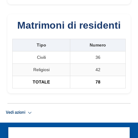
Matrimoni di residenti
Tipo
Numero
Civili
36
Religiosi
42
TOTALE
78
Vedi azioni