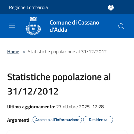
Salta al contenuto principale
Regione Lombardia
Comune di Cassano
d'Adda
Home
>
Statistiche popolazione al 31/12/2012
Statistiche popolazione al
31/12/2012
Ultimo aggiornamento
: 27 ottobre 2025, 12:28
Argomenti
:
Accesso all'informazione
Residenza