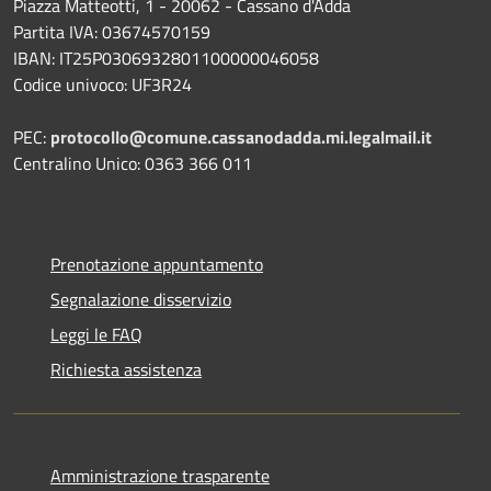
Piazza Matteotti, 1 - 20062 - Cassano d'Adda
Partita IVA: 03674570159
IBAN: IT25P0306932801100000046058
Codice univoco: UF3R24
PEC:
protocollo@comune.cassanodadda.mi.legalmail.it
Centralino Unico: 0363 366 011
Prenotazione appuntamento
Segnalazione disservizio
Leggi le FAQ
Richiesta assistenza
Amministrazione trasparente