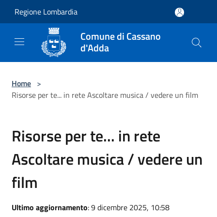
Salta al contenuto principale
Regione Lombardia
Comune di Cassano
d'Adda
Home
>
Risorse per te... in rete Ascoltare musica / vedere un film
Risorse per te... in rete
Ascoltare musica / vedere un
film
Ultimo aggiornamento
: 9 dicembre 2025, 10:58