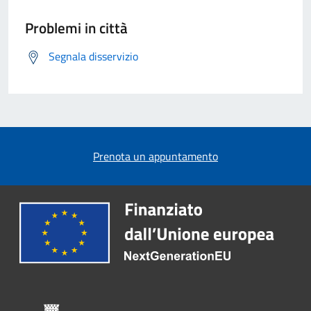
Problemi in città
Segnala disservizio
Prenota un appuntamento