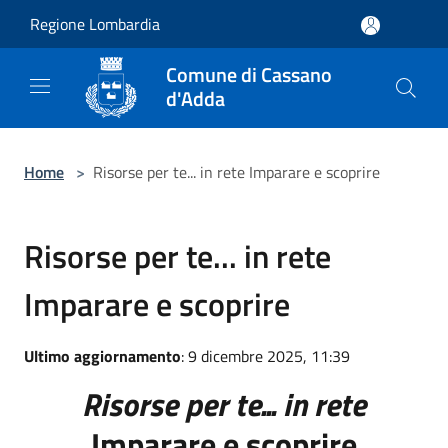
Salta al contenuto principale
Regione Lombardia
Comune di Cassano
d'Adda
Home
>
Risorse per te... in rete Imparare e scoprire
Risorse per te... in rete
Imparare e scoprire
Ultimo aggiornamento
: 9 dicembre 2025, 11:39
Risorse per te... in rete
Imparare e scoprire