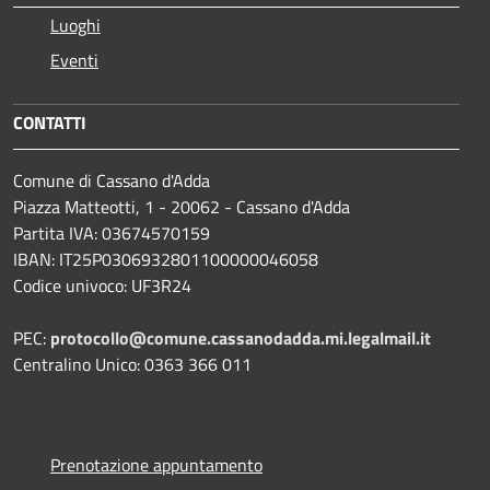
Luoghi
Eventi
CONTATTI
Comune di Cassano d'Adda
Piazza Matteotti, 1 - 20062 - Cassano d'Adda
Partita IVA: 03674570159
IBAN: IT25P0306932801100000046058
Codice univoco: UF3R24
PEC:
protocollo@comune.cassanodadda.mi.legalmail.it
Centralino Unico: 0363 366 011
Prenotazione appuntamento