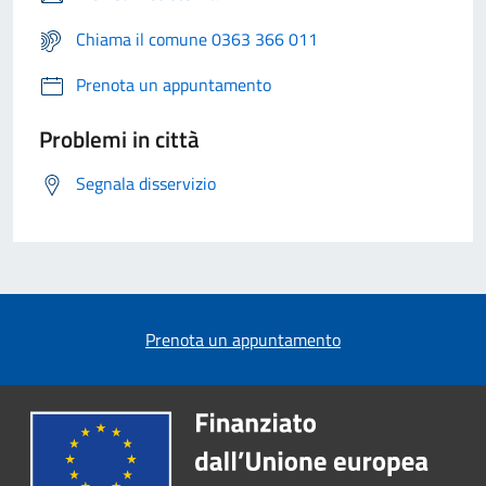
Chiama il comune 0363 366 011
Prenota un appuntamento
Problemi in città
Segnala disservizio
Prenota un appuntamento