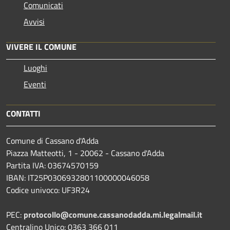
Comunicati
Avvisi
VIVERE IL COMUNE
Luoghi
Eventi
CONTATTI
Comune di Cassano d'Adda
Piazza Matteotti, 1 - 20062 - Cassano d'Adda
Partita IVA: 03674570159
IBAN: IT25P0306932801100000046058
Codice univoco: UF3R24
PEC:
protocollo@comune.cassanodadda.mi.legalmail.it
Centralino Unico: 0363 366 011