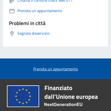
Chiama il comune 0363 366 011
Prenota un appuntamento
Problemi in città
Segnala disservizio
Prenota un appuntamento