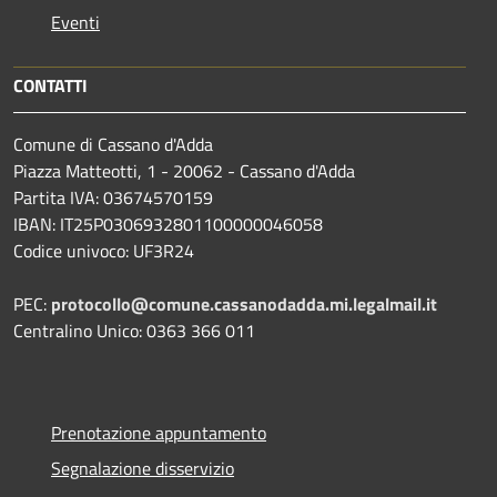
Eventi
CONTATTI
Comune di Cassano d'Adda
Piazza Matteotti, 1 - 20062 - Cassano d'Adda
Partita IVA: 03674570159
IBAN: IT25P0306932801100000046058
Codice univoco: UF3R24
PEC:
protocollo@comune.cassanodadda.mi.legalmail.it
Centralino Unico: 0363 366 011
Prenotazione appuntamento
Segnalazione disservizio