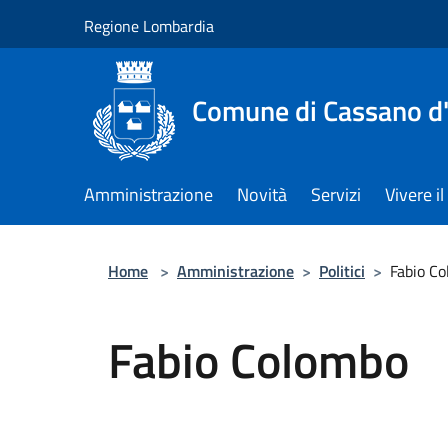
Salta al contenuto principale
Regione Lombardia
Comune di Cassano d
Amministrazione
Novità
Servizi
Vivere 
Home
>
Amministrazione
>
Politici
>
Fabio C
Fabio Colombo