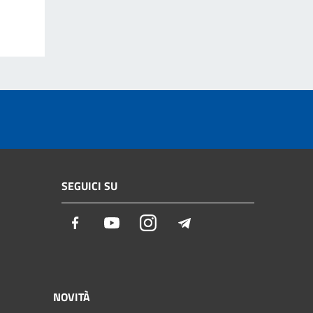
SEGUICI SU
Facebook
Youtube
Instagram
Telegram
NOVITÀ