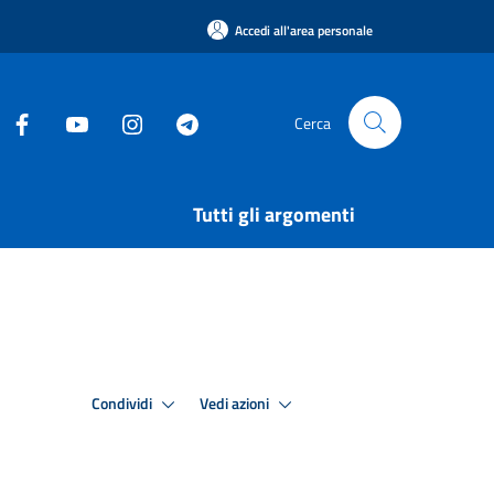
Accedi all'area personale
Cerca
Tutti gli argomenti
Condividi
Vedi azioni