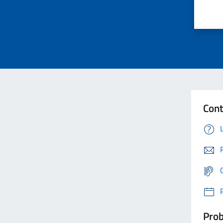
Cont
Prob