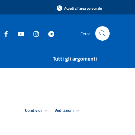
Accedi all'area personale
Cerca
Tutti gli argomenti
Condividi
Vedi azioni