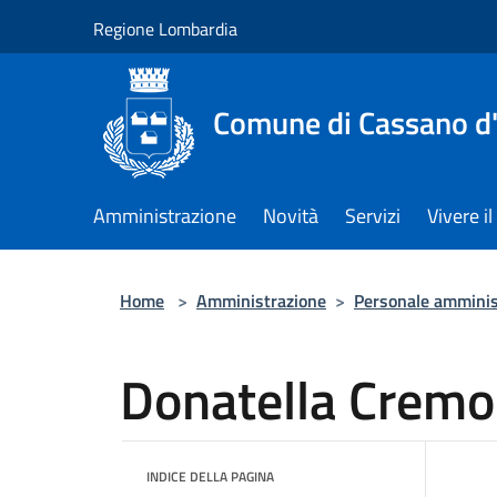
Salta al contenuto principale
Regione Lombardia
Comune di Cassano d
Amministrazione
Novità
Servizi
Vivere 
Home
>
Amministrazione
>
Personale amminis
Donatella Cremo
INDICE DELLA PAGINA