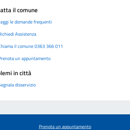
atta il comune
Leggi le domande frequenti
Richiedi Assistenza
Chiama il comune 0363 366 011
Prenota un appuntamento
lemi in città
Segnala disservizio
Prenota un appuntamento