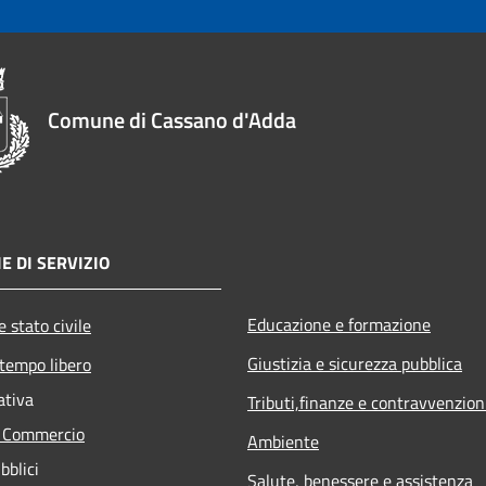
Comune di Cassano d'Adda
E DI SERVIZIO
Educazione e formazione
 stato civile
Giustizia e sicurezza pubblica
 tempo libero
ativa
Tributi,finanze e contravvenzion
e Commercio
Ambiente
bblici
Salute, benessere e assistenza