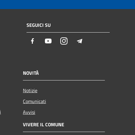
SEGUICI SU
Facebook
Youtube
Instagram
Telegram
NOVITÀ
Notizie
Comunicati
i
Avvisi
VIVERE IL COMUNE