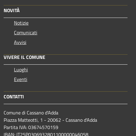
NOVITÀ
Notizie
Comunicati
Avvisi
VIVERE IL COMUNE
Luoghi
Eventi
CONTATTI
Comune di Cassano d'Adda
Piazza Matteotti, 1 - 20062 - Cassano d'Adda
Partita IVA: 03674570159
IBAN: IT25P0306932801100000046058