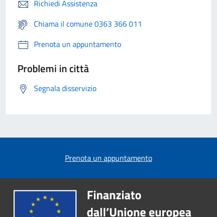
Richiedi Assistenza
Chiama il comune 0363 366 011
Prenota un appuntamento
Problemi in città
Segnala disservizio
Prenota un appuntamento