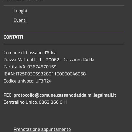
Luoghi
Eventi
CONTATTI
Comune di Cassano d'Adda
Piazza Matteotti, 1 - 20062 - Cassano d'Adda
Partita IVA: 03674570159
IBAN: IT25P0306932801100000046058
Codice univoco: UF3R24
PEC:
protocollo@comune.cassanodadda.mi.legalmail.it
Centralino Unico: 0363 366 011
Prenotazione appuntamento