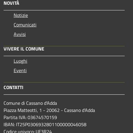
NOVITÀ
Notizie
Comunicati
Avvisi
VIVERE IL COMUNE
Luoghi
Eventi
CONTATTI
Comune di Cassano d'Adda
Piazza Matteotti, 1 - 20062 - Cassano d'Adda
Partita IVA: 03674570159
IBAN: IT25P0306932801100000046058
Codice univoco: UF3R24