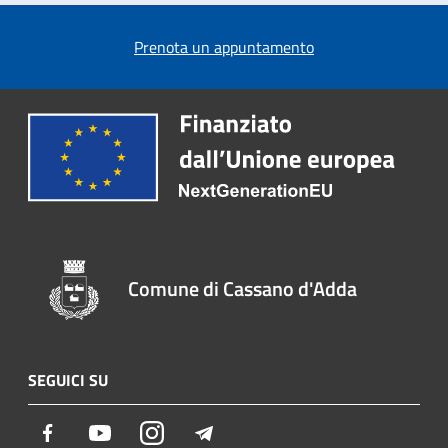
Prenota un appuntamento
Comune di Cassano d'Adda
SEGUICI SU
Facebook
Youtube
Instagram
Telegram