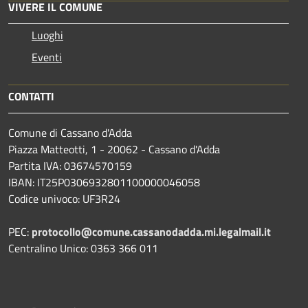
VIVERE IL COMUNE
Luoghi
Eventi
CONTATTI
Comune di Cassano d'Adda
Piazza Matteotti, 1 - 20062 - Cassano d'Adda
Partita IVA: 03674570159
IBAN: IT25P0306932801100000046058
Codice univoco: UF3R24
PEC:
protocollo@comune.cassanodadda.mi.legalmail.it
Centralino Unico: 0363 366 011