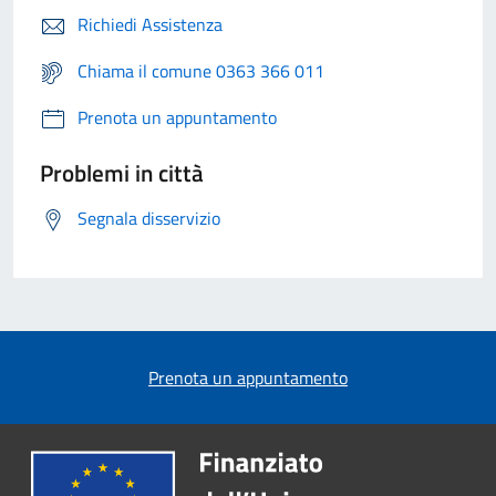
Richiedi Assistenza
Chiama il comune 0363 366 011
Prenota un appuntamento
Problemi in città
Segnala disservizio
Prenota un appuntamento