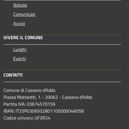
Notizie
Comunicati
Avvisi
VIVERE IL COMUNE
Luoghi
Eventi
CONTATTI
Comune di Cassano d'Adda
Piazza Matteotti, 1 - 20062 - Cassano d'Adda
Partita IVA: 03674570159
IBAN: IT25P0306932801100000046058
Codice univoco: UF3R24