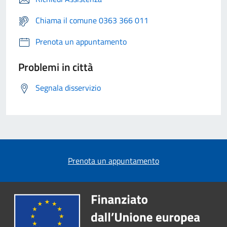
Chiama il comune 0363 366 011
Prenota un appuntamento
Problemi in città
Segnala disservizio
Prenota un appuntamento