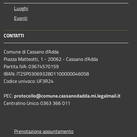
Luoghi
Eventi
CONTATTI
Comune di Cassano d'Adda
Piazza Matteotti, 1 - 20062 - Cassano d'Adda
Partita IVA: 03674570159
IBAN: IT25P0306932801100000046058
Codice univoco: UF3R24
PEC:
protocollo@comune.cassanodadda.mi.legalmail.it
Centralino Unico: 0363 366 011
Prenotazione appuntamento