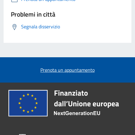
Problemi in città
Segnala disservizio
Prenota un appuntamento