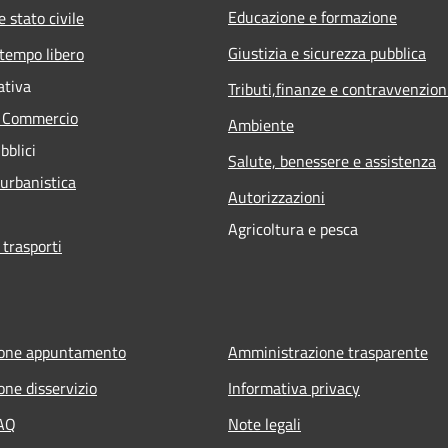
Educazione e formazione
 stato civile
Giustizia e sicurezza pubblica
 tempo libero
ativa
Tributi,finanze e contravvenzion
e Commercio
Ambiente
bblici
Salute, benessere e assistenza
 urbanistica
Autorizzazioni
Agricoltura e pesca
 trasporti
ione appuntamento
Amministrazione trasparente
one disservizio
Informativa privacy
FAQ
Note legali