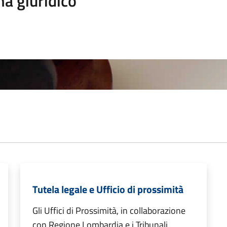
a giuridico
Tutela legale e Ufficio di prossimità
Gli Uffici di Prossimità, in collaborazione
con Regione Lombardia e i Tribunali,