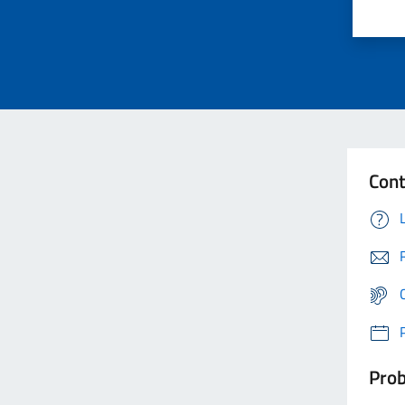
Cont
Prob