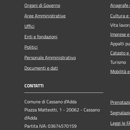
Organi di Governo
Anagrafe e
Aree Amministrative
Cultura e
Vita lavor
Uffici
Imprese 
Enti e fondazioni
Appalti pu
Politici
Catasto e
Personale Amministrativo
Turismo
Documenti e dati
Mobilità e
CONTATTI
Comune di Cassano d'Adda
Prenotaz
Piazza Matteotti, 1 - 20062 - Cassano
Segnalazi
d'Adda
Leggi le 
Partita IVA: 03674570159