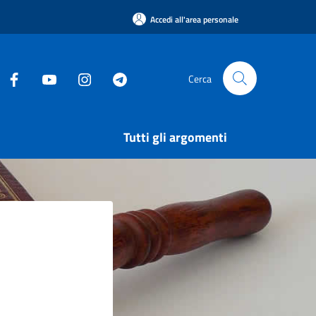
Accedi all'area personale
Cerca
Tutti gli argomenti