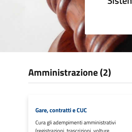
Sistem
Amministrazione (2)
Gare, contratti e CUC
Cura gli adempimenti amministrativi
(registrazioni, trascrizioni, volture,