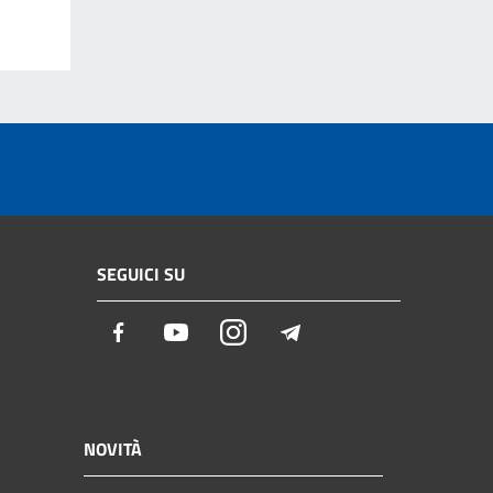
SEGUICI SU
Facebook
Youtube
Instagram
Telegram
NOVITÀ