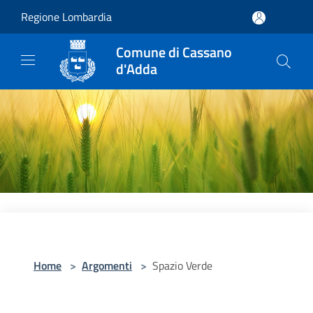
Salta al contenuto principale
Regione Lombardia
Comune di Cassano
d'Adda
Home
>
Argomenti
>
Spazio Verde