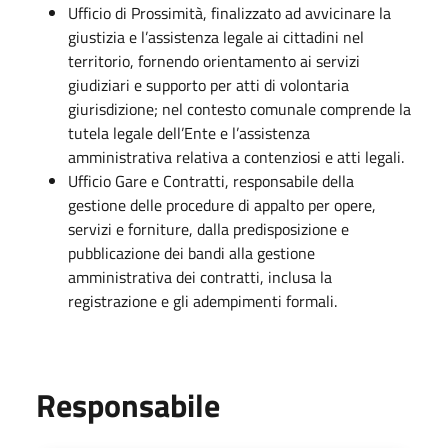
Ufficio di Prossimità, finalizzato ad avvicinare la
giustizia e l’assistenza legale ai cittadini nel
territorio, fornendo orientamento ai servizi
giudiziari e supporto per atti di volontaria
giurisdizione; nel contesto comunale comprende la
tutela legale dell’Ente e l’assistenza
amministrativa relativa a contenziosi e atti legali.
Ufficio Gare e Contratti, responsabile della
gestione delle procedure di appalto per opere,
servizi e forniture, dalla predisposizione e
pubblicazione dei bandi alla gestione
amministrativa dei contratti, inclusa la
registrazione e gli adempimenti formali.
Responsabile