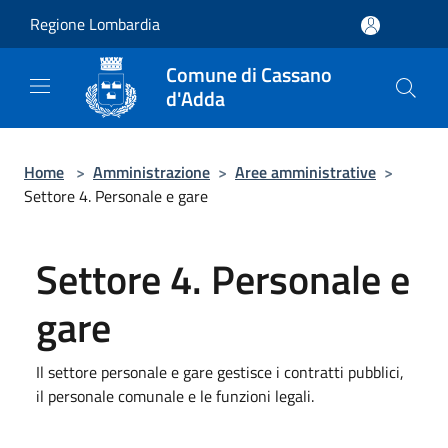
Salta al contenuto principale
Regione Lombardia
Comune di Cassano
d'Adda
Home
>
Amministrazione
>
Aree amministrative
>
Settore 4. Personale e gare
Settore 4. Personale e
gare
Il settore personale e gare gestisce i contratti pubblici,
il personale comunale e le funzioni legali.