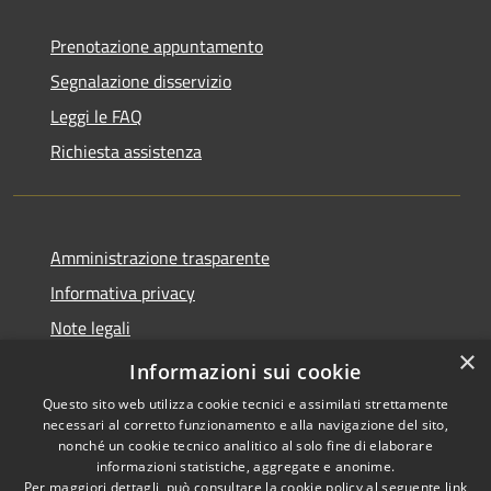
Prenotazione appuntamento
Segnalazione disservizio
Leggi le FAQ
Richiesta assistenza
Amministrazione trasparente
Informativa privacy
Note legali
×
Dichiarazione di accessibilità
Informazioni sui cookie
Questo sito web utilizza cookie tecnici e assimilati strettamente
necessari al corretto funzionamento e alla navigazione del sito,
nonché un cookie tecnico analitico al solo fine di elaborare
informazioni statistiche, aggregate e anonime.
RSS
Copyright © 2026 • Comune di
Per maggiori dettagli, può consultare la cookie policy al seguente
link