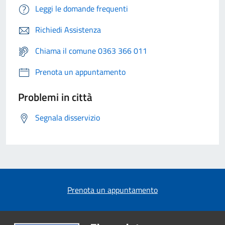
Leggi le domande frequenti
Richiedi Assistenza
Chiama il comune 0363 366 011
Prenota un appuntamento
Problemi in città
Segnala disservizio
Prenota un appuntamento