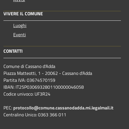
VIVERE IL COMUNE
Luoghi
Eventi
CONTATTI
Comune di Cassano d'Adda
Piazza Matteotti, 1 - 20062 - Cassano d'Adda
Partita IVA: 03674570159
IBAN: IT25P0306932801100000046058
Codice univoco: UF3R24
PEC:
protocollo@comune.cassanodadda.mi.legalmail.it
Centralino Unico: 0363 366 011