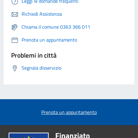
Leggi le domande frequenti
Richiedi Assistenza
Chiama il comune 0363 366 011
Prenota un appuntamento
Problemi in città
Segnala disservizio
Prenota un appuntamento