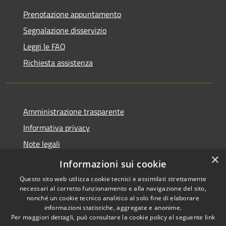
Prenotazione appuntamento
Segnalazione disservizio
Leggi le FAQ
Richiesta assistenza
Amministrazione trasparente
Informativa privacy
Note legali
×
Dichiarazione di accessibilità
Informazioni sui cookie
Questo sito web utilizza cookie tecnici e assimilati strettamente
necessari al corretto funzionamento e alla navigazione del sito,
nonché un cookie tecnico analitico al solo fine di elaborare
informazioni statistiche, aggregate e anonime.
RSS
Copyright © 2026 • Comune di
Per maggiori dettagli, può consultare la cookie policy al seguente
link
Accessibilità
Cassano d'Adda • Powered by