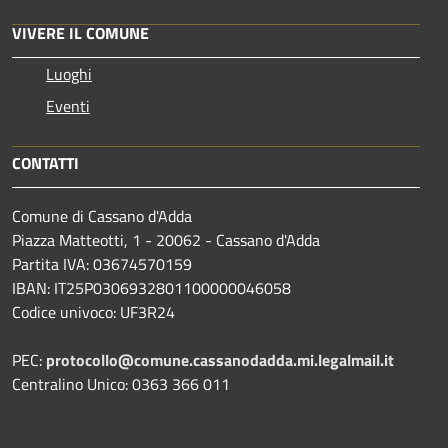
VIVERE IL COMUNE
Luoghi
Eventi
CONTATTI
Comune di Cassano d'Adda
Piazza Matteotti, 1 - 20062 - Cassano d'Adda
Partita IVA: 03674570159
IBAN: IT25P0306932801100000046058
Codice univoco: UF3R24
PEC:
protocollo@comune.cassanodadda.mi.legalmail.it
Centralino Unico: 0363 366 011