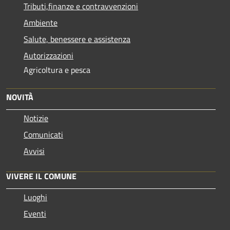
Tributi,finanze e contravvenzioni
Ambiente
Salute, benessere e assistenza
Autorizzazioni
Agricoltura e pesca
NOVITÀ
Notizie
Comunicati
Avvisi
VIVERE IL COMUNE
Luoghi
Eventi