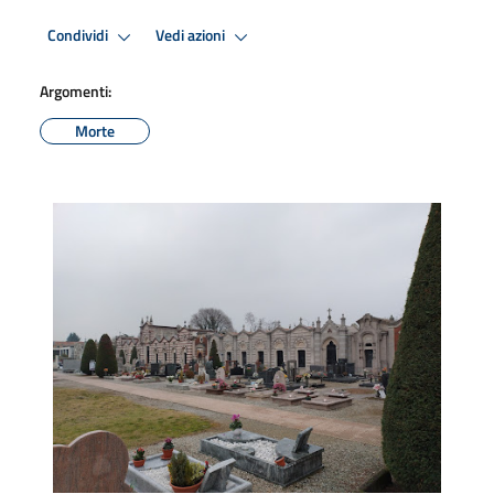
Condividi
Vedi azioni
Argomenti:
Morte