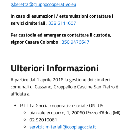
g.beretta@gruppocooperativo.eu
In caso di esumazioni / estumulazioni contattare i
servizi cimiteriali
:
338 6111607
Per custodia ed emergenze contattare il custode,
signor Cesare Colombo
:
350 9476647
Ulteriori Informazioni
A partire dal 1 aprile 2016 la gestione dei cimiteri
comunali di Cassano, Groppello e Cascine San Pietro è
affidata a:
R.T.I. La Goccia cooperativa sociale ONLUS
piazzale ecoparco, 1, 20060 Pozzo d'Adda (MI)
02 92010061
servizicimiteriali@cooplagoccia.it