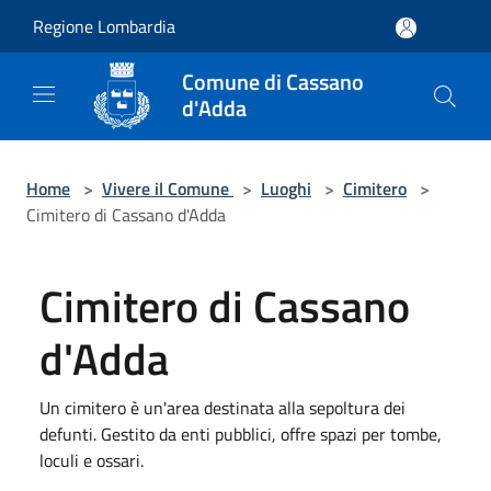
Salta al contenuto principale
Regione Lombardia
Comune di Cassano
d'Adda
Home
>
Vivere il Comune
>
Luoghi
>
Cimitero
>
Cimitero di Cassano d'Adda
Cimitero di Cassano
d'Adda
Un cimitero è un'area destinata alla sepoltura dei
defunti. Gestito da enti pubblici, offre spazi per tombe,
loculi e ossari.