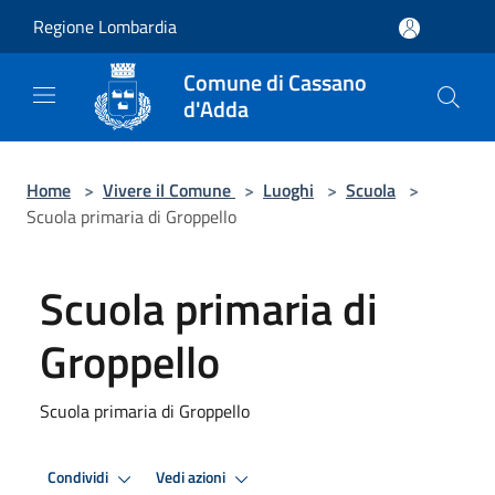
Salta al contenuto principale
Regione Lombardia
Comune di Cassano
d'Adda
Home
>
Vivere il Comune
>
Luoghi
>
Scuola
>
Scuola primaria di Groppello
Scuola primaria di
Groppello
Scuola primaria di Groppello
Condividi
Vedi azioni