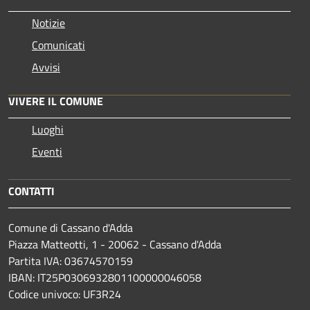
Notizie
Comunicati
Avvisi
VIVERE IL COMUNE
Luoghi
Eventi
CONTATTI
Comune di Cassano d'Adda
Piazza Matteotti, 1 - 20062 - Cassano d'Adda
Partita IVA: 03674570159
IBAN: IT25P0306932801100000046058
Codice univoco: UF3R24