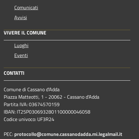
Comunicati
Avvisi
VIVERE IL COMUNE
Luoghi
Eventi
CONTATTI
Comune di Cassano d'Adda
Piazza Matteotti, 1 - 20062 - Cassano d'Adda
Partita IVA: 03674570159
IBAN: IT25P0306932801100000046058
Codice univoco: UF3R24
PEC:
protocollo@comune.cassanodadda.mi.legalmail.it