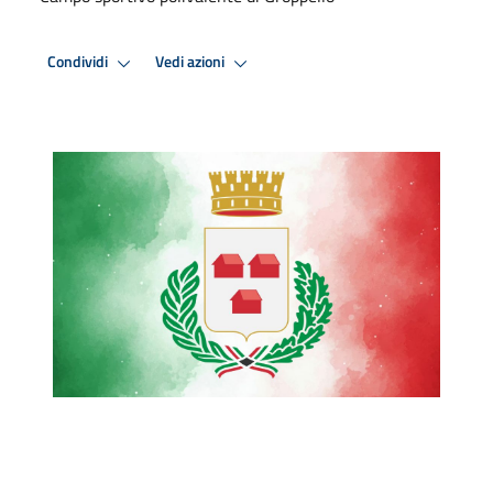
Condividi
Vedi azioni