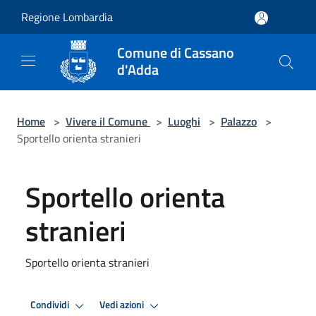
Salta al contenuto principale
Regione Lombardia
Comune di Cassano
d'Adda
Home
>
Vivere il Comune
>
Luoghi
>
Palazzo
>
Sportello orienta stranieri
Sportello orienta
stranieri
Sportello orienta stranieri
Condividi
Vedi azioni