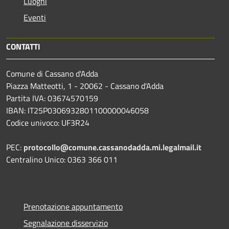
Luoghi
Eventi
CONTATTI
Comune di Cassano d'Adda
Piazza Matteotti, 1 - 20062 - Cassano d'Adda
Partita IVA: 03674570159
IBAN: IT25P0306932801100000046058
Codice univoco: UF3R24
PEC:
protocollo@comune.cassanodadda.mi.legalmail.it
Centralino Unico: 0363 366 011
Prenotazione appuntamento
Segnalazione disservizio