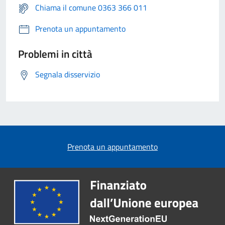
Chiama il comune 0363 366 011
Prenota un appuntamento
Problemi in città
Segnala disservizio
Prenota un appuntamento