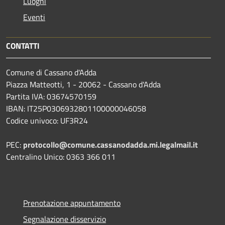
Luoghi
Eventi
CONTATTI
Comune di Cassano d'Adda
Piazza Matteotti, 1 - 20062 - Cassano d'Adda
Partita IVA: 03674570159
IBAN: IT25P0306932801100000046058
Codice univoco: UF3R24
PEC:
protocollo@comune.cassanodadda.mi.legalmail.it
Centralino Unico: 0363 366 011
Prenotazione appuntamento
Segnalazione disservizio