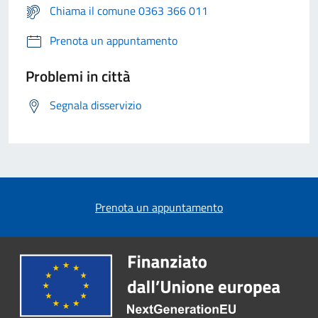
Chiama il comune 0363 366 011
Prenota un appuntamento
Problemi in città
Segnala disservizio
Prenota un appuntamento