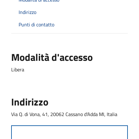
Indirizzo
Punti di contatto
Modalità d'accesso
Libera
Indirizzo
Via Q. di Vona, 41, 20062 Cassano d'Adda MI, Italia