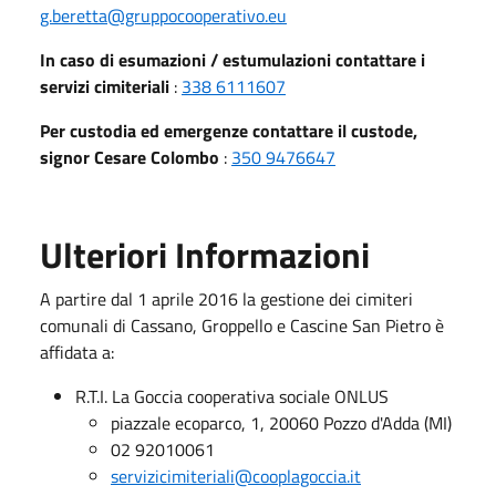
g.beretta@gruppocooperativo.eu
In caso di esumazioni / estumulazioni contattare i
servizi cimiteriali
:
338 6111607
Per custodia ed emergenze contattare il custode,
signor Cesare Colombo
:
350 9476647
Ulteriori Informazioni
A partire dal 1 aprile 2016 la gestione dei cimiteri
comunali di Cassano, Groppello e Cascine San Pietro è
affidata a:
R.T.I. La Goccia cooperativa sociale ONLUS
piazzale ecoparco, 1, 20060 Pozzo d'Adda (MI)
02 92010061
servizicimiteriali@cooplagoccia.it