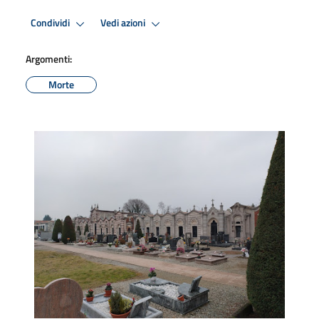
Condividi
Vedi azioni
Argomenti:
Morte