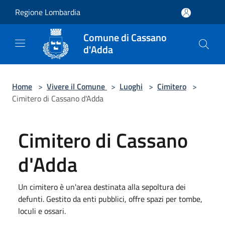
Salta al contenuto principale
Regione Lombardia
Comune di Cassano
d'Adda
Home
>
Vivere il Comune
>
Luoghi
>
Cimitero
>
Cimitero di Cassano d'Adda
Cimitero di Cassano
d'Adda
Un cimitero è un'area destinata alla sepoltura dei
defunti. Gestito da enti pubblici, offre spazi per tombe,
loculi e ossari.