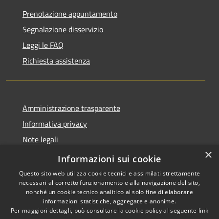
Prenotazione appuntamento
Segnalazione disservizio
Leggi le FAQ
Richiesta assistenza
Amministrazione trasparente
Informativa privacy
Note legali
×
Dichiarazione di accessibilità
Informazioni sui cookie
Questo sito web utilizza cookie tecnici e assimilati strettamente
necessari al corretto funzionamento e alla navigazione del sito,
nonché un cookie tecnico analitico al solo fine di elaborare
informazioni statistiche, aggregate e anonime.
RSS
Copyright © 2026 • Comune di
Per maggiori dettagli, può consultare la cookie policy al seguente
link
Accessibilità
Cassano d'Adda • Powered by