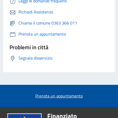
Leggi le domande frequenti
Richiedi Assistenza
Chiama il comune 0363 366 011
Prenota un appuntamento
Problemi in città
Segnala disservizio
Prenota un appuntamento