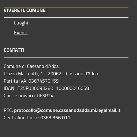
VIVERE IL COMUNE
Luoghi
Eventi
CONTATTI
Comune di Cassano d'Adda
Piazza Matteotti, 1 - 20062 - Cassano d'Adda
Partita IVA: 03674570159
IBAN: IT25P0306932801100000046058
Codice univoco: UF3R24
PEC:
protocollo@comune.cassanodadda.mi.legalmail.it
Centralino Unico: 0363 366 011