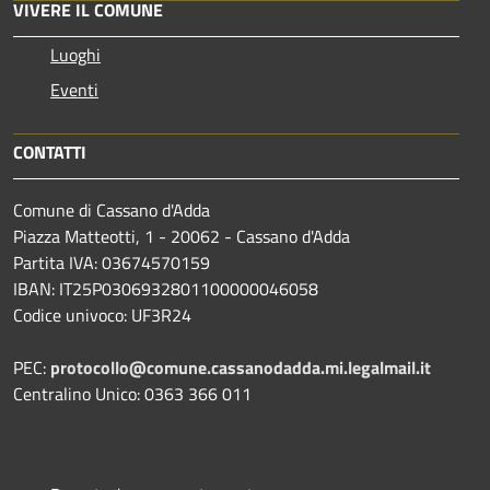
VIVERE IL COMUNE
Luoghi
Eventi
CONTATTI
Comune di Cassano d'Adda
Piazza Matteotti, 1 - 20062 - Cassano d'Adda
Partita IVA: 03674570159
IBAN: IT25P0306932801100000046058
Codice univoco: UF3R24
PEC:
protocollo@comune.cassanodadda.mi.legalmail.it
Centralino Unico: 0363 366 011