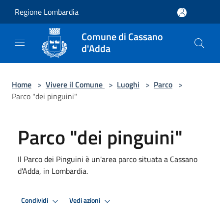
Salta al contenuto principale
Regione Lombardia
Comune di Cassano
d'Adda
Home
>
Vivere il Comune
>
Luoghi
>
Parco
>
Parco "dei pinguini"
Parco "dei pinguini"
Il Parco dei Pinguini è un'area parco situata a Cassano
d'Adda, in Lombardia.
Condividi
Vedi azioni