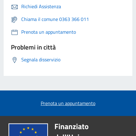
Richiedi Assistenza
Chiama il comune 0363 366 011
Prenota un appuntamento
Problemi in città
Segnala disservizio
Prenota un appuntamento