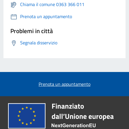
Chiama il comune 0363 366 011
Prenota un appuntamento
Problemi in città
Segnala disservizio
Prenota un appuntamento