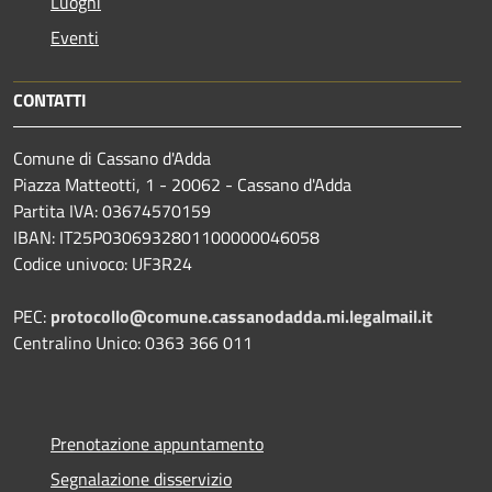
Luoghi
Eventi
CONTATTI
Comune di Cassano d'Adda
Piazza Matteotti, 1 - 20062 - Cassano d'Adda
Partita IVA: 03674570159
IBAN: IT25P0306932801100000046058
Codice univoco: UF3R24
PEC:
protocollo@comune.cassanodadda.mi.legalmail.it
Centralino Unico: 0363 366 011
Prenotazione appuntamento
Segnalazione disservizio