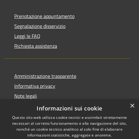
Prenotazione appuntamento
Segnalazione disservizio
Leggi le FAQ
Richiesta assistenza
Amministrazione trasparente
Informativa privacy
Note legali
×
Dichiarazione di accessibilità
Informazioni sui cookie
Questo sito web utilizza cookie tecnici e assimilati strettamente
necessari al corretto funzionamento e alla navigazione del sito,
nonché un cookie tecnico analitico al solo fine di elaborare
informazioni statistiche, aggregate e anonime.
RSS
Copyright © 2026 • Comune di