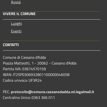
Avvisi
VIVERE IL COMUNE
Luoghi
Eventi
CONTATTI
Comune di Cassano d'Adda
Piazza Matteotti, 1 - 20062 - Cassano d'Adda
Partita IVA: 03674570159
IBAN: IT25P0306932801100000046058
Codice univoco: UF3R24
PEC:
protocollo@comune.cassanodadda.mi.legalmail.it
Centralino Unico: 0363 366 011