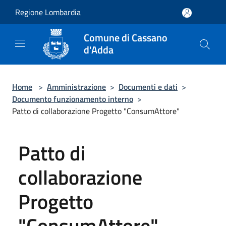
Salta al contenuto principale
Regione Lombardia
Comune di Cassano
d'Adda
Home
>
Amministrazione
>
Documenti e dati
>
Documento funzionamento interno
>
Patto di collaborazione Progetto "ConsumAttore"
Patto di
collaborazione
Progetto
"ConsumAttore"