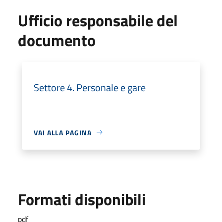
Ufficio responsabile del
documento
Settore 4. Personale e gare
VAI ALLA PAGINA
Formati disponibili
pdf