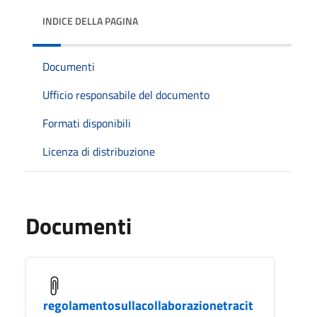
INDICE DELLA PAGINA
Documenti
Ufficio responsabile del documento
Formati disponibili
Licenza di distribuzione
Documenti
regolamentosullacollaborazionetracit