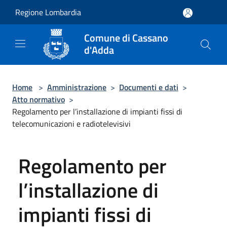
Salta al contenuto principale
Regione Lombardia
Comune di Cassano
d'Adda
Home
>
Amministrazione
>
Documenti e dati
>
Atto normativo
>
Regolamento per l’installazione di impianti fissi di
telecomunicazioni e radiotelevisivi
Regolamento per
l’installazione di
impianti fissi di