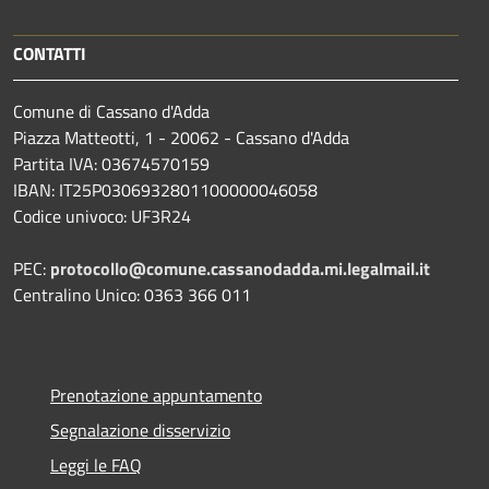
CONTATTI
Comune di Cassano d'Adda
Piazza Matteotti, 1 - 20062 - Cassano d'Adda
Partita IVA: 03674570159
IBAN: IT25P0306932801100000046058
Codice univoco: UF3R24
PEC:
protocollo@comune.cassanodadda.mi.legalmail.it
Centralino Unico: 0363 366 011
Prenotazione appuntamento
Segnalazione disservizio
Leggi le FAQ