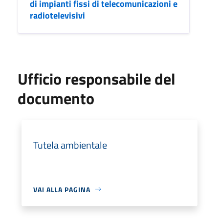
di impianti fissi di telecomunicazioni e
radiotelevisivi
Ufficio responsabile del
documento
Tutela ambientale
VAI ALLA PAGINA