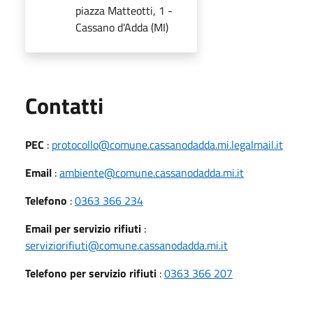
piazza Matteotti, 1 -
Cassano d'Adda (MI)
Utili
Contatti
PEC
:
protocollo@comune.cassanodadda.mi.legalmail.it
Email
:
ambiente@comune.cassanodadda.mi.it
Telefono
:
0363 366 234
Email per servizio rifiuti
:
serviziorifiuti@comune.cassanodadda.mi.it
Telefono per servizio rifiuti
:
0363 366 207