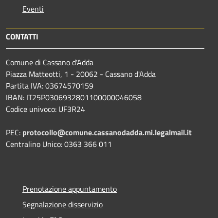
Eventi
CONTATTI
Comune di Cassano d'Adda
Piazza Matteotti, 1 - 20062 - Cassano d'Adda
Partita IVA: 03674570159
IBAN: IT25P0306932801100000046058
Codice univoco: UF3R24
PEC:
protocollo@comune.cassanodadda.mi.legalmail.it
Centralino Unico: 0363 366 011
Prenotazione appuntamento
Segnalazione disservizio