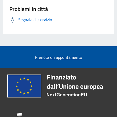
Problemi in città
Segnala disservizio
Prenota un appuntamento