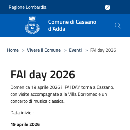
Salta al contenuto principale
Regione Lombardia
Comune di Cassano
d'Adda
Home
>
Vivere il Comune
>
Eventi
>
FAI day 2026
FAI day 2026
Domenica 19 aprile 2026 il FAI DAY torna a Cassano,
con visite accompagnate alla Villa Borromeo e un
concerto di musica classica.
Data inizio :
19 aprile 2026