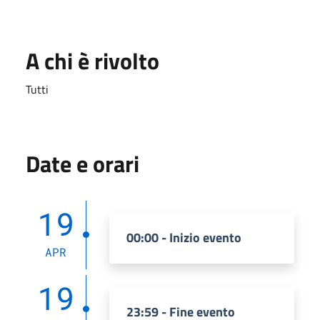
A chi è rivolto
Tutti
Date e orari
19
00:00 - Inizio evento
APR
19
23:59 - Fine evento