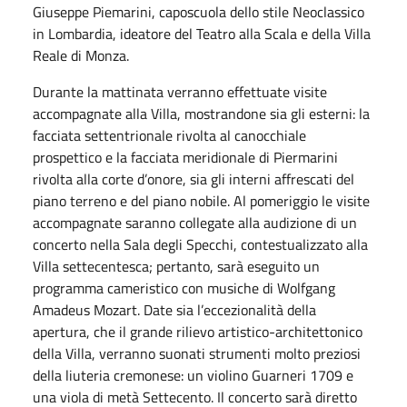
Giuseppe Piemarini, caposcuola dello stile Neoclassico
in Lombardia, ideatore del Teatro alla Scala e della Villa
Reale di Monza.
Durante la mattinata verranno effettuate visite
accompagnate alla Villa, mostrandone sia gli esterni: la
facciata settentrionale rivolta al canocchiale
prospettico e la facciata meridionale di Piermarini
rivolta alla corte d’onore, sia gli interni affrescati del
piano terreno e del piano nobile. Al pomeriggio le visite
accompagnate saranno collegate alla audizione di un
concerto nella Sala degli Specchi, contestualizzato alla
Villa settecentesca; pertanto, sarà eseguito un
programma cameristico con musiche di Wolfgang
Amadeus Mozart. Date sia l’eccezionalità della
apertura, che il grande rilievo artistico-architettonico
della Villa, verranno suonati strumenti molto preziosi
della liuteria cremonese: un violino Guarneri 1709 e
una viola di metà Settecento. Il concerto sarà diretto