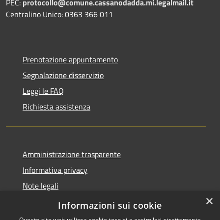
PEC:
protocollo@comune.cassanodadda.mi.legalmail.it
Centralino Unico: 0363 366 011
Prenotazione appuntamento
Segnalazione disservizio
Leggi le FAQ
Richiesta assistenza
Amministrazione trasparente
Informativa privacy
Note legali
×
Dichiarazione di accessibilità
Informazioni sui cookie
Questo sito web utilizza cookie tecnici e assimilati strettamente