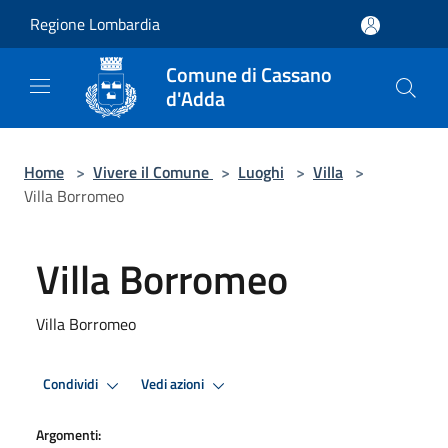
Salta al contenuto principale
Regione Lombardia
Comune di Cassano
d'Adda
Home
>
Vivere il Comune
>
Luoghi
>
Villa
>
Villa Borromeo
Villa Borromeo
Villa Borromeo
Condividi
Vedi azioni
Argomenti: