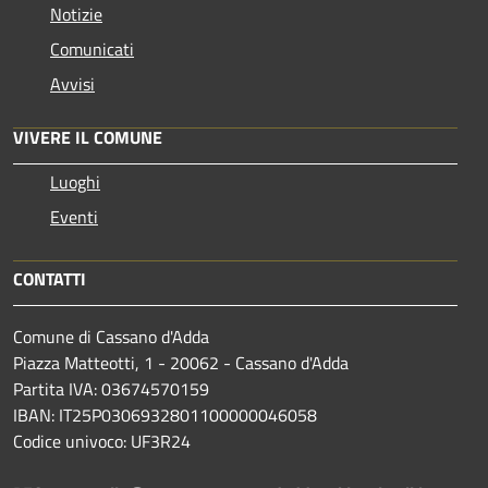
Notizie
Comunicati
Avvisi
VIVERE IL COMUNE
Luoghi
Eventi
CONTATTI
Comune di Cassano d'Adda
Piazza Matteotti, 1 - 20062 - Cassano d'Adda
Partita IVA: 03674570159
IBAN: IT25P0306932801100000046058
Codice univoco: UF3R24