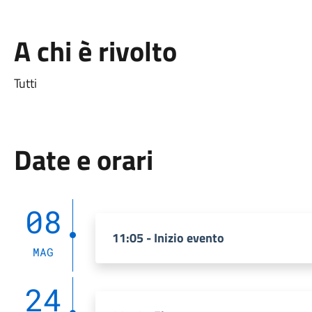
A chi è rivolto
Tutti
Date e orari
08
11:05 - Inizio evento
MAG
24