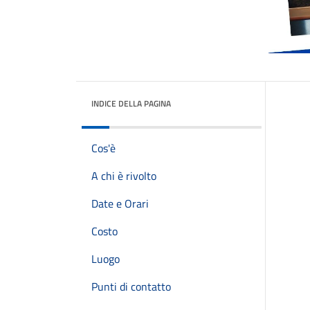
INDICE DELLA PAGINA
Cos'è
A chi è rivolto
Date e Orari
Costo
Luogo
Punti di contatto