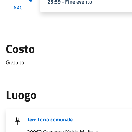
23:59 - Fine evento
MAG
Costo
Gratuito
Luogo
Territorio comunale
20062 Cassano d'Adda MI, Italia