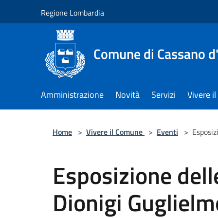
Salta al contenuto principale
Regione Lombardia
Comune di Cassano d
Amministrazione
Novità
Servizi
Vivere 
Home
>
Vivere il Comune
>
Eventi
>
Esposiz
Esposizione dell
Dionigi Guglielm