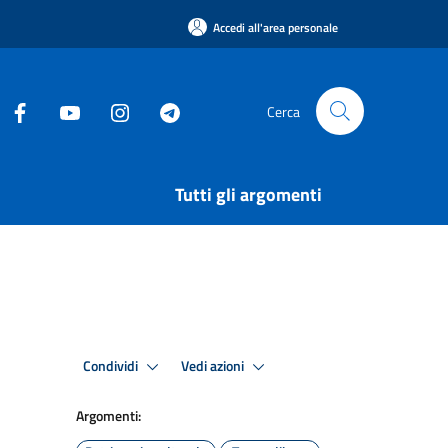
Accedi all'area personale
Cerca
Tutti gli argomenti
Condividi
Vedi azioni
Argomenti: