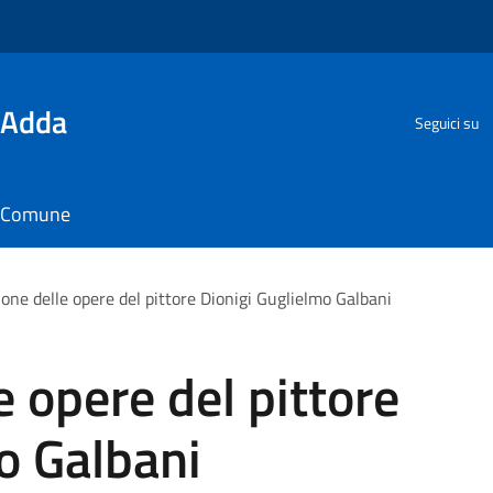
'Adda
Seguici su
il Comune
ione delle opere del pittore Dionigi Guglielmo Galbani
e opere del pittore
o Galbani