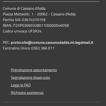
Comune di Cassano d'Adda
Piazza Matteotti, 1 - 20062 - Cassano d'Adda
Partita IVA: 03674570159
IBAN: IT25P0306932801100000046058
Codice univoco: UF3R24
PEC:
protocollo@comune.cassanodadda.mi.legalmail.it
Centralino Unico: 0363 366 011
Prenotazione appuntamento
Segnalazione disservizio
Leggi le FAQ
Richiesta assistenza