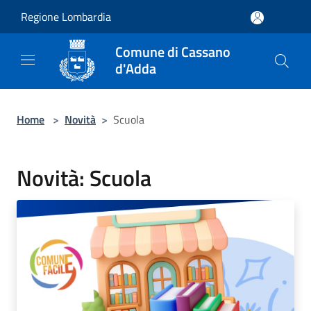
Salta al contenuto principale
Regione Lombardia
Comune di Cassano
d'Adda
Home
>
Novità
>
Scuola
Novità: Scuola