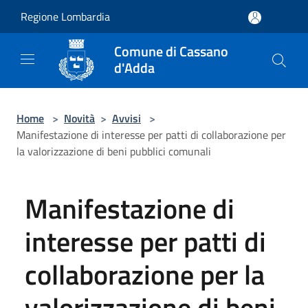
Salta al contenuto principale
Regione Lombardia
Comune di Cassano
d'Adda
Home
>
Novità
>
Avvisi
>
Manifestazione di interesse per patti di collaborazione per
la valorizzazione di beni pubblici comunali
Manifestazione di
interesse per patti di
collaborazione per la
valorizzazione di beni