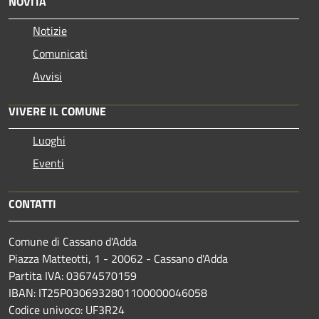
NOVITÀ
Notizie
Comunicati
Avvisi
VIVERE IL COMUNE
Luoghi
Eventi
CONTATTI
Comune di Cassano d'Adda
Piazza Matteotti, 1 - 20062 - Cassano d'Adda
Partita IVA: 03674570159
IBAN: IT25P0306932801100000046058
Codice univoco: UF3R24