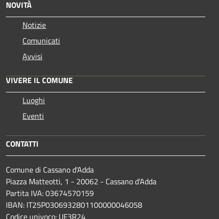
NOVITÀ
Notizie
Comunicati
Avvisi
VIVERE IL COMUNE
Luoghi
Eventi
CONTATTI
Comune di Cassano d'Adda
Piazza Matteotti, 1 - 20062 - Cassano d'Adda
Partita IVA: 03674570159
IBAN: IT25P0306932801100000046058
Codice univoco: UF3R24