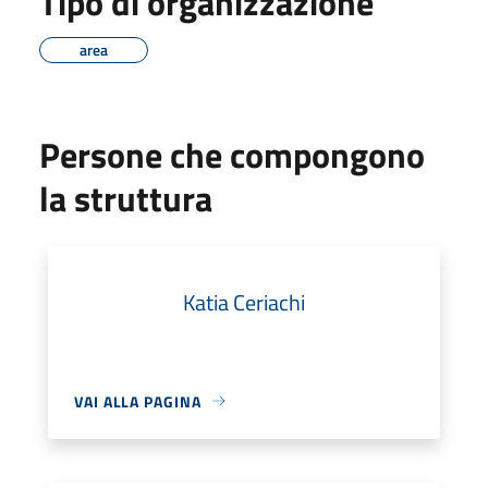
Tipo di organizzazione
area
Persone che compongono
la struttura
Katia Ceriachi
VAI ALLA PAGINA