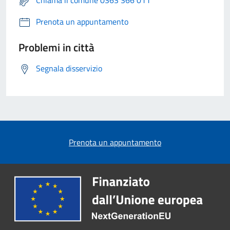
Chiama il comune 0363 366 011
Prenota un appuntamento
Problemi in città
Segnala disservizio
Prenota un appuntamento