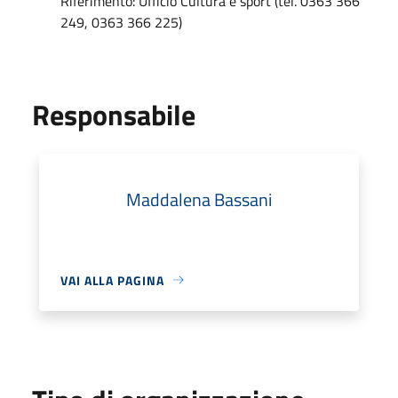
Riferimento: Ufficio Cultura e sport (tel. 0363 366
249, 0363 366 225)
Responsabile
Maddalena Bassani
VAI ALLA PAGINA