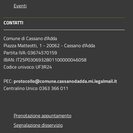
Eventi
CONTATTI
Comune di Cassano d'Adda
Piazza Matteotti, 1 - 20062 - Cassano d'Adda
Partita IVA: 03674570159
IBAN: IT25P0306932801100000046058
Codice univoco: UF3R24
PEC:
protocollo@comune.cassanodadda.mi.legalmail.it
Centralino Unico: 0363 366 011
Prenotazione appuntamento
Segnalazione disservizio