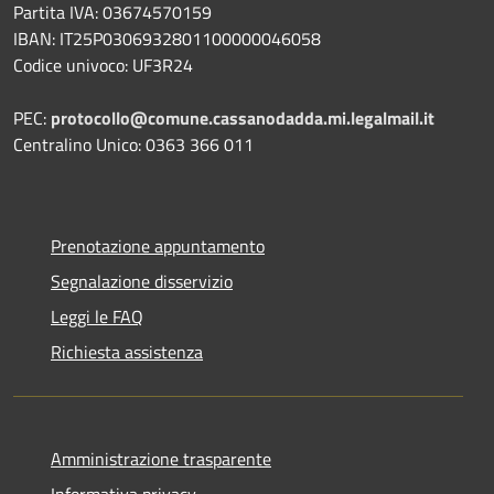
Partita IVA: 03674570159
IBAN: IT25P0306932801100000046058
Codice univoco: UF3R24
PEC:
protocollo@comune.cassanodadda.mi.legalmail.it
Centralino Unico: 0363 366 011
Prenotazione appuntamento
Segnalazione disservizio
Leggi le FAQ
Richiesta assistenza
Amministrazione trasparente
Informativa privacy